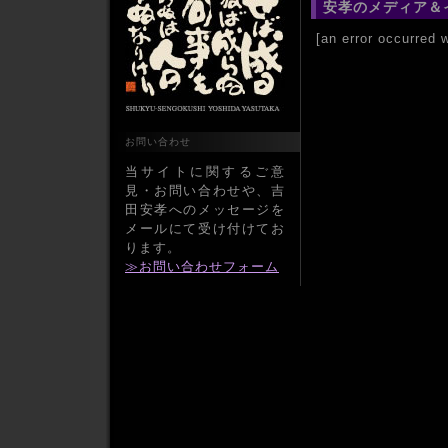
安孝のメディア＆
[an error occurred w
お問い合わせ
当サイトに関するご意
見・お問い合わせや、吉
田安孝へのメッセージを
メールにて受け付けてお
ります。
≫お問い合わせフォーム